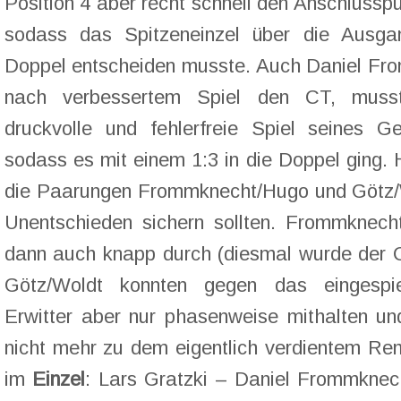
Position 4 aber recht schnell den Anschlussp
sodass das Spitzeneinzel über die Ausgan
Doppel entscheiden musste. Auch Daniel Fro
nach verbessertem Spiel den CT, muss
druckvolle und fehlerfreie Spiel seines G
sodass es mit einem 1:3 in die Doppel ging. 
die Paarungen Frommknecht/Hugo und Götz/
Unentschieden sichern sollten. Frommknech
dann auch knapp durch (diesmal wurde der C
Götz/Woldt konnten gegen das eingespi
Erwitter aber nur phasenweise mithalten un
nicht mehr zu dem eigentlich verdientem Re
im
Einzel
: Lars Gratzki – Daniel Frommknec