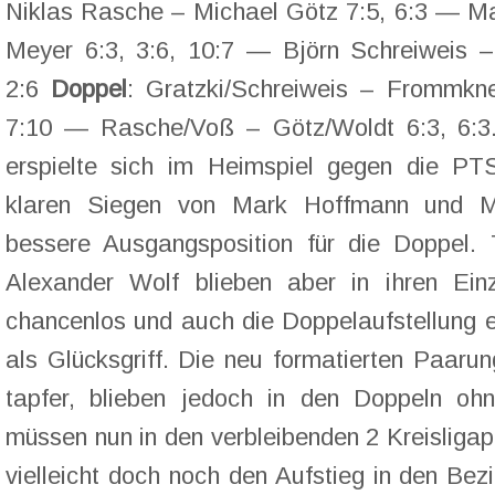
Niklas Rasche – Michael Götz 7:5, 6:3 — Ma
Meyer 6:3, 3:6, 10:7 — Björn Schreiweis 
2:6
Doppel
: Gratzki/Schreiweis – Frommkne
7:10 — Rasche/Voß – Götz/Woldt 6:3, 6:3.
erspielte sich im Heimspiel gegen die P
klaren Siegen von Mark Hoffmann und M
bessere Ausgangsposition für die Doppel.
Alexander Wolf blieben aber in ihren Ein
chancenlos und auch die Doppelaufstellung e
als Glücksgriff. Die neu formatierten Paar
tapfer, blieben jedoch in den Doppeln oh
müssen nun in den verbleibenden 2 Kreisliga
vielleicht doch noch den Aufstieg in den Bez