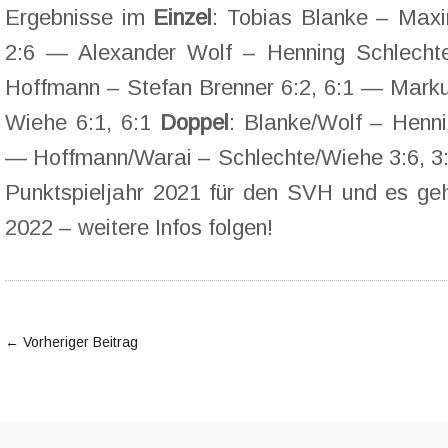
Ergebnisse im
Einzel
: Tobias Blanke – Maxi
2:6 — Alexander Wolf – Henning Schlecht
Hoffmann – Stefan Brenner 6:2, 6:1 — Mar
Wiehe 6:1, 6:1
Doppel
: Blanke/Wolf – Henni
— Hoffmann/Warai – Schlechte/Wiehe 3:6, 3:
Punktspieljahr 2021 für den SVH und es geh
2022 – weitere Infos folgen!
←
Vorheriger Beitrag