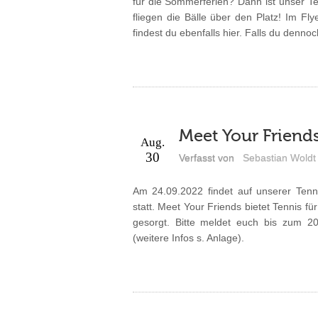
für die Sommerferien? Dann ist unser T
fliegen die Bälle über den Platz! Im Fl
findest du ebenfalls hier. Falls du denno
Meet Your Friend
Aug.
30
Verfasst von
Sebastian Woldt
Am 24.09.2022 findet auf unserer Ten
statt. Meet Your Friends bietet Tennis fü
gesorgt. Bitte meldet euch bis zum 2
(weitere Infos s. Anlage).