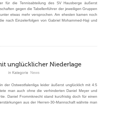
er für die Tennisabteilung des SV Hausberge äußerst
nschaften gegen die Tabellenführer der jeweiligen Gruppen
mitunter etwas mehr versprochen. Am ehesten kamen noch
 die nach Einzelerfolgen von Gabriel Mohammed-Haji und
it unglücklicher Niederlage
in Kategorie
News
 der Ostwestfalenliga leider äußerst unglücklich mit 4:5
rtete man auch ohne die verhinderten Daniel Meyer und
rtie. Daniel Frommknecht stand kurzfristig doch für einen
4 Verstärkungen aus der Herren-30-Mannschaft wähnte man