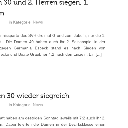
30 und 2. Herren siegen, 1.
en
in Kategorie
News
nissparte des SVH dreimal Grund zum Jubeln, nur die 1.
kt. Die Damen 40 haben auch ihr 2. Saisonspiel in der
l gegen Germania Esbeck stand es nach Siegen von
necke und Beate Graubner 4:2 nach den Einzeln. Ein […]
 30 wieder siegreich
in Kategorie
News
 haben am gestrigen Sonntag jeweils mit 7:2 auch ihr 2.
nen. Dabei feierten die Damen in der Bezirksklasse einen