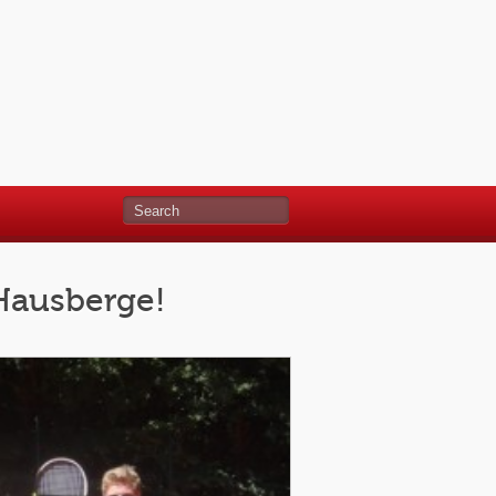
Hausberge!