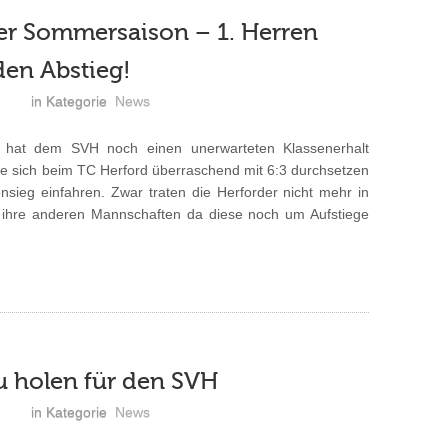
der Sommersaison – 1. Herren
den Abstieg!
in Kategorie
News
n hat dem SVH noch einen unerwarteten Klassenerhalt
te sich beim TC Herford überraschend mit 6:3 durchsetzen
nsieg einfahren. Zwar traten die Herforder nicht mehr in
 ihre anderen Mannschaften da diese noch um Aufstiege
zu holen für den SVH
in Kategorie
News