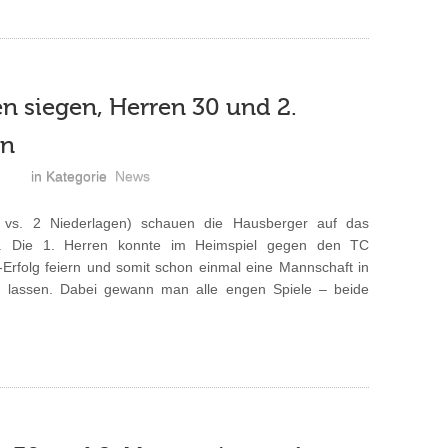
 siegen, Herren 30 und 2.
en
in Kategorie
News
e vs. 2 Niederlagen) schauen die Hausberger auf das
k. Die 1. Herren konnte im Heimspiel gegen den TC
Erfolg feiern und somit schon einmal eine Mannschaft in
ich lassen. Dabei gewann man alle engen Spiele – beide