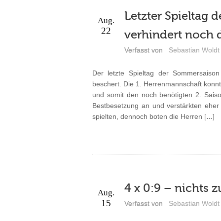
Letzter Spieltag 
Aug.
22
verhindert noch 
Verfasst von
Sebastian Woldt
Der letzte Spieltag der Sommersaiso
beschert. Die 1. Herrenmannschaft konn
und somit den noch benötigten 2. Saiso
Bestbesetzung an und verstärkten eher
spielten, dennoch boten die Herren […]
4 x 0:9 – nichts 
Aug.
15
Verfasst von
Sebastian Woldt