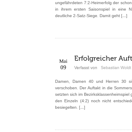
ungefährdeten 7:2-Heimerfolg der schon
in ihrem ersten Saisonspiel in eine N
deutliche 2-Satz-Siege. Damit geht […]
Erfolgreicher Auf
Mai
09
Verfasst von
Sebastian Woldt
Damen, Damen 40 und Herren 30 siegr
verschoben. Der Auftakt in die Sommers
setzten sich im Bezirksklassenheimspiel 
den Einzeln (4:2) noch nicht entschie
besiegelten. […]