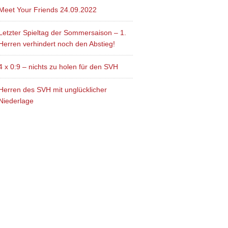
Meet Your Friends 24.09.2022
Letzter Spieltag der Sommersaison – 1.
Herren verhindert noch den Abstieg!
4 x 0:9 – nichts zu holen für den SVH
Herren des SVH mit unglücklicher
Niederlage