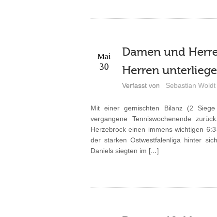
Damen und Herren
Mai
30
Herren unterlieg
Verfasst von
Sebastian Woldt
Mit einer gemischten Bilanz (2 Sieg
vergangene Tenniswochenende zurüc
Herzebrock einen immens wichtigen 6:3-
der starken Ostwestfalenliga hinter s
Daniels siegten im […]