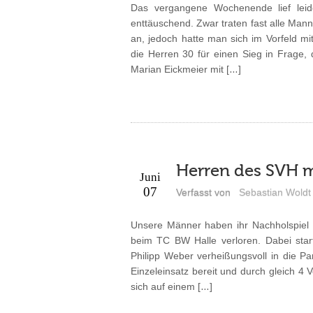
Das vergangene Wochenende lief leid
enttäuschend. Zwar traten fast alle Man
an, jedoch hatte man sich im Vorfeld 
die Herren 30 für einen Sieg in Frage,
Marian Eickmeier mit […]
Herren des SVH m
Juni
07
Verfasst von
Sebastian Woldt
Unsere Männer haben ihr Nachholspiel in
beim TC BW Halle verloren. Dabei sta
Philipp Weber verheißungsvoll in die Pa
Einzeleinsatz bereit und durch gleich 
sich auf einem […]