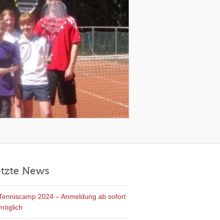
etzte News
Tenniscamp 2024 – Anmeldung ab sofort
möglich