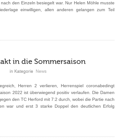
 nach den Einzeln besiegelt war. Nur Helen Möhle musste
iederlage einwilligen, allen anderen gelangen zum Teil
takt in die Sommersaison
in Kategorie
News
eich, Herren 2 verlieren, Herrenspiel coronabedingt
aison 2022 ist überwiegend positiv verlaufen. Die Damen
gegen den TC Herford mit 7:2 durch, wobei die Partie nach
den war und erst 3 starke Doppel den deutlichen Erfolg